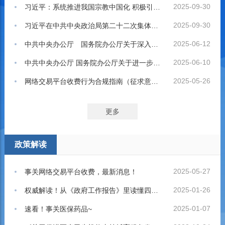
2025-09-30
习近平：系统推进我国宗教中国化 积极引导宗教与社会主义社会相适应
2025-09-30
习近平在中共中央政治局第二十二次集体学习时强调 系统推进我国宗教中国化 积极引导宗教与社会主义社会相适应
2025-06-12
中共中央办公厅 国务院办公厅关于深入推进深圳综合改革试点深化改革创新扩大开放的意见
2025-06-10
中共中央办公厅 国务院办公厅关于进一步保障和改善民生 着力解决群众急难愁盼的意见
2025-05-26
网络交易平台收费行为合规指南（征求意见稿）
更多
政策解读
2025-05-27
事关网络交易平台收费，最新消息！
2025-01-26
权威解读！从《政府工作报告》里读懂四个机遇和信心
2025-01-07
‍速看！事关医保药品~