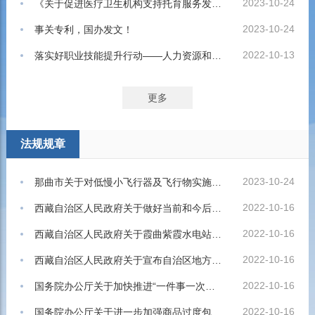
2023-10-24
《关于促进医疗卫生机构支持托育服务发展的指导意见》解读
2023-10-24
事关专利，国办发文！
2022-10-13
落实好职业技能提升行动——人力资源和社会保障部有关负责人回应热点
更多
法规规章
2023-10-24
那曲市关于对低慢小飞行器及飞行物实施管控的通告
2022-10-16
西藏自治区人民政府关于做好当前和今后一个时期促进就业工作的实施意见
2022-10-16
西藏自治区人民政府关于霞曲紫霞水电站建设征地范围内禁止新增建设项目和迁入人口的通知
2022-10-16
西藏自治区人民政府关于宣布自治区地方性法规、政府规章和规范性文件设定的证明事项保留和取消目录的决定
2022-10-16
国务院办公厅关于加快推进“一件事一次办”打造政务服务升级版的指导意见
2022-10-16
国务院办公厅关于进一步加强商品过度包装治理的通知（国务院公报2022年第27号）