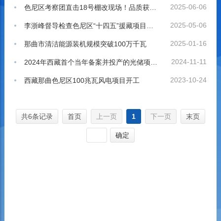
2025-06-06
色尼区考察团直击18号棚改现场！品质获赞+监督建言，助力百姓 “住有所安”
2025-05-06
李浙峰督导检查色尼区“十四五”援藏项目建设
2025-01-16
那曲市清洁能源装机规模突破100万千瓦
2024-11-11
2024年西藏首个当年备案并投产的光储项目在色尼区并网发电
2023-10-24
西藏那曲色尼区100兆瓦风电项目开工
共6条记录
首页
上一页
1
下一页
末页
确定