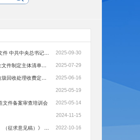
2025-09-30
中共中央政治局召开会议 讨论拟提请二十届四中全会审议的文件 中共中央总书记习近平主持会议
2025-07-29
西藏自治区人民政府办公厅关于印发《自治区本级行政规范性文件制定主体清单》的通知
2025-06-16
那曲市色尼区人民政府关于印发《那曲市色尼区城区范围内垃圾回收处理收费定价实施方案》的通知
2025-05-19
2025-05-14
范性文件备案审查培训会
2024-11-15
2022-10-16
那曲市司法局关于《那曲市市容和环境卫生 管理条例（草案）（征求意见稿）》 的征集意见的公告