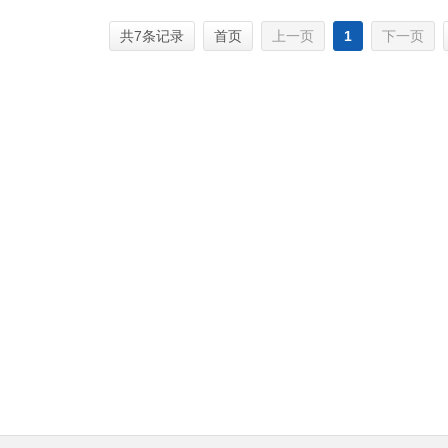
共7条记录
首页
上一页
1
下一页