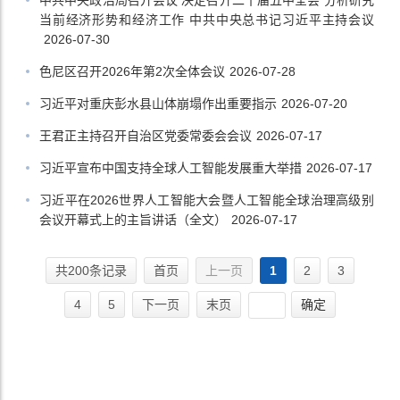
中共中央政治局召开会议 决定召开二十届五中全会 分析研究
当前经济形势和经济工作 中共中央总书记习近平主持会议
2026-07-30
色尼区召开2026年第2次全体会议
2026-07-28
习近平对重庆彭水县山体崩塌作出重要指示
2026-07-20
王君正主持召开自治区党委常委会会议
2026-07-17
习近平宣布中国支持全球人工智能发展重大举措
2026-07-17
习近平在2026世界人工智能大会暨人工智能全球治理高级别
会议开幕式上的主旨讲话（全文）
2026-07-17
共200条记录
首页
上一页
1
2
3
4
5
下一页
末页
确定