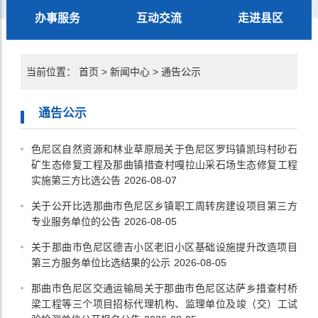
办事服务
互动交流
走进县区
当前位置：
首页
>
新闻中心
>
通告公示
通告公示
色尼区自然资源和林业草原局关于色尼区罗玛镇凯玛村砂石
矿生态修复工程及那曲镇措查村嘎拉山采石场生态修复工程
实施第三方比选公告
2026-08-07
关于公开比选那曲市色尼区乡镇职工周转房建设项目第三方
专业服务单位的公告
2026-08-05
关于那曲市色尼区德吉小区老旧小区基础设施提升改造项目
第三方服务单位比选结果的公示
2026-08-05
那曲市色尼区交通运输局关于那曲市色尼区达萨乡措查村桥
梁工程等三个项目招标代理机构、监理单位及竣（交）工试