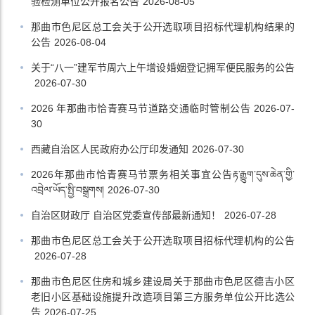
验检测单位公开报名公告
2026-08-05
那曲市色尼区总工会关于公开选取项目招标代理机构结果的
公告
2026-08-04
关于“八一”建军节周六上午增设婚姻登记拥军便民服务的公告
2026-07-30
2026 年那曲市恰青赛马节道路交通临时管制公告
2026-07-
30
西藏自治区人民政府办公厅印发通知
2026-07-30
2026年那曲市恰青赛马节票务相关事宜公告རྟ་རྒྱུག་དུས་ཆེན་གྱི་
འབྲེལ་ཡོད་སྤྱི་བསྒྲགས།
2026-07-30
自治区财政厅 自治区党委宣传部最新通知！
2026-07-28
那曲市色尼区总工会关于公开选取项目招标代理机构的公告
2026-07-28
那曲市色尼区住房和城乡建设局关于那曲市色尼区德吉小区
老旧小区基础设施提升改造项目第三方服务单位公开比选公
告
2026-07-25