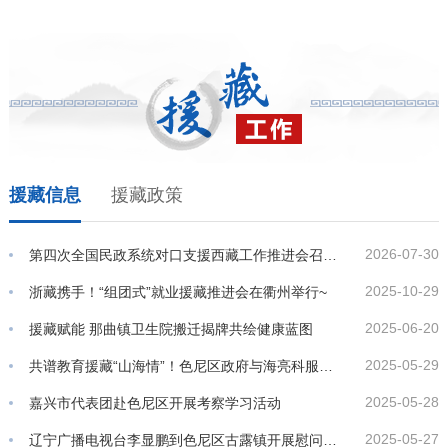
“魅力那曲”系列宣传片——色尼区风光
那曲“四色极地”：卓玛峡谷
援藏信息
援藏政策
2026-07-30
第四次全国民政系统对口支援西藏工作推进会召开 王君正李常官出席并讲话
2025-10-29
浙藏携手！“组团式”就业援藏推进会在衢州举行~
2025-06-20
援藏赋能 那曲镇卫生院搬迁揭牌共绘健康蓝图
2025-05-29
共谱教育援藏“山海情”！色尼区政府与海亮科服达成战略合作
2025-05-28
嘉兴市代表团赴色尼区开展考察学习活动
2025-05-27
辽宁广播电视台李显鹏到色尼区古露镇开展慰问活动