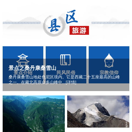
景点之桑丹康桑雪山
景点介绍
民风民俗
宗教信仰
桑丹康桑雪山地处色尼区境内。它是西藏二十五座最高的山峰
之一。在藏北高原众多山峰中...
[详情]